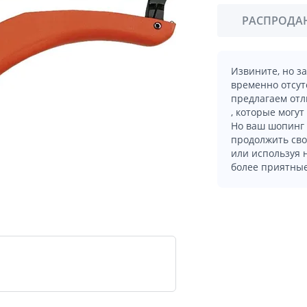
РАСПРОДА
Извините, но з
временно отсут
предлагаем отл
, которые могут
Но ваш шопинг 
продолжить сво
или используя
более приятные