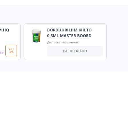
M HQ
BORDÜÜRILIIM KIILTO
0,5ML MASTER BOORD
Доставка невозможна
РАСПРОДАНО
ого