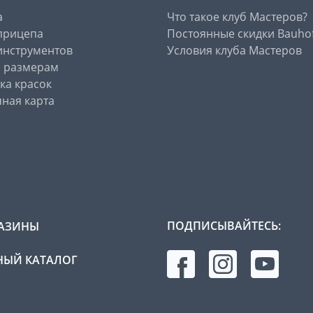
а
Что такое клуб Мастеров?
прицепа
Постоянные скидки Bauho
инструментов
Условия клуба Мастеров
о размерам
ка красок
ная карта
ПОДПИСЫВАЙТЕСЬ:
АЗИНЫ
ЫЙ КАТАЛОГ