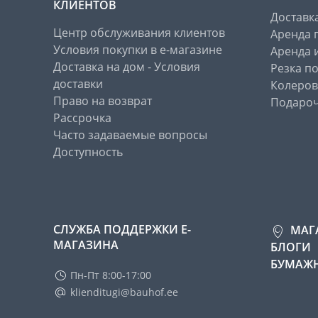
КЛИЕНТОВ
Доставк
Центр обслуживания клиентов
Аренда 
Условия покупки в е-магазине
Аренда 
Доставка на дом - Условия
Резка п
доставки
Колеров
Право на возврат
Подароч
Рассрочка
Часто задаваемые вопросы
Доступность
СЛУЖБА ПОДДЕРЖКИ Е-
МАГ
МАГАЗИНА
БЛОГИ
БУМАЖН
Пн-Пт 8:00-17:00
klienditugi@bauhof.ee