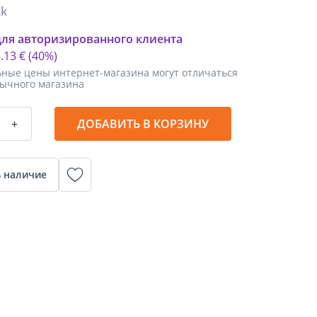
kk
для авторизированного клиента
6
.
13 €
(40%)
ные цены интернет-магазина могут отличаться
бычного магазина
+
ДОБАВИТЬ В КОРЗИНУ
 наличие