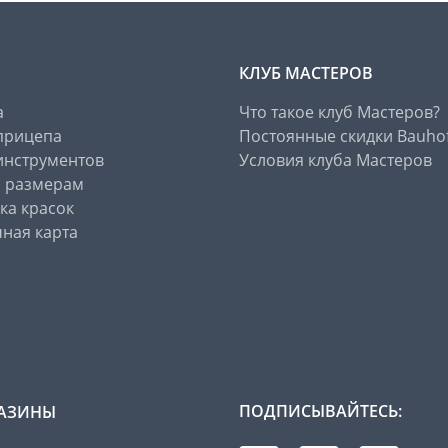
КЛУБ МАСТЕРОВ
а
Что такое клуб Мастеров?
прицепа
Постоянные скидки Bauho
инструментов
Условия клуба Мастеров
о размерам
ка красок
ная карта
ПОДПИСЫВАЙТЕСЬ:
АЗИНЫ