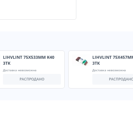
LIHVLINT 75X533MM K40
LIHVLINT 75X457M
3TK
3TK
Доставка невозможна
Доставка невозможна
РАСПРОДАНО
РАСПРОДАН