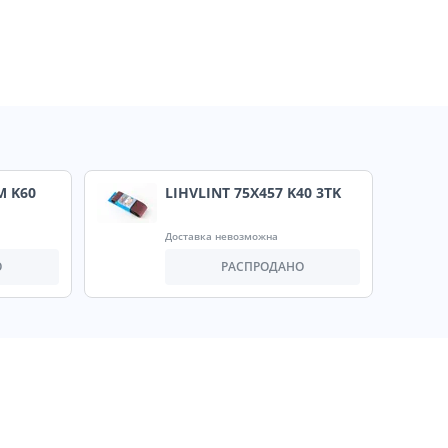
M K60
LIHVLINT 75X457 K40 3TK
Доставка невозможна
О
РАСПРОДАНО