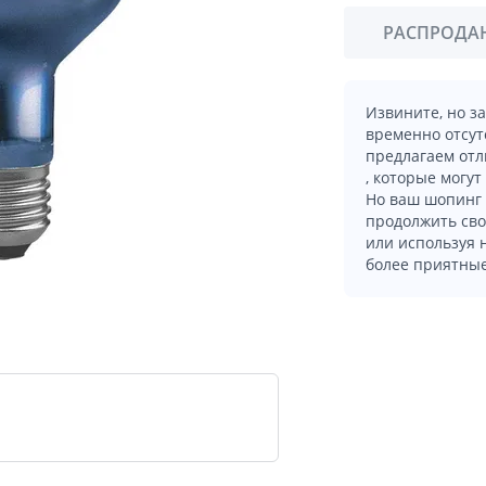
РАСПРОДА
Извините, но з
временно отсут
предлагаем отл
, которые могут
Но ваш шопинг 
продолжить сво
или используя
более приятные