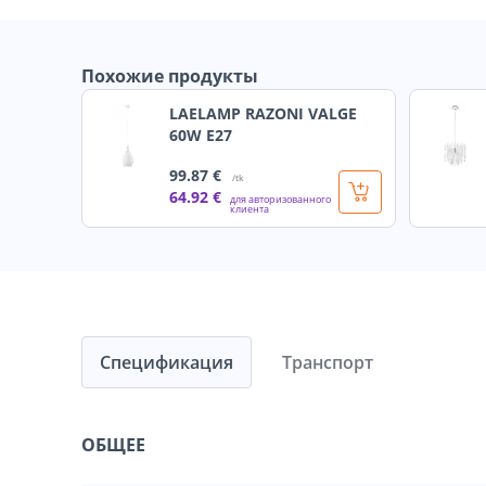
Похожие продукты
LAELAMP RAZONI VALGE
60W E27
99
.87 €
/tk
64
.92 €
для авторизованного
клиента
Спецификация
Транспорт
ОБЩЕЕ