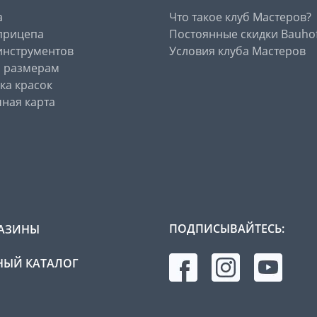
а
Что такое клуб Мастеров?
прицепа
Постоянные скидки Bauho
инструментов
Условия клуба Мастеров
о размерам
ка красок
ная карта
ПОДПИСЫВАЙТЕСЬ:
АЗИНЫ
ЫЙ КАТАЛОГ