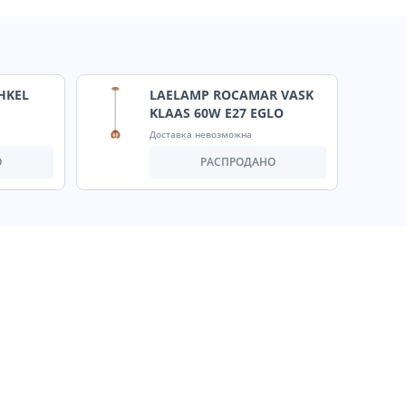
HKEL
LAELAMP ROCAMAR VASK
KLAAS 60W E27 EGLO
Доставка невозможна
О
РАСПРОДАНО