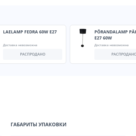
LAELAMP FEDRA 60W E27
PÕRANDALAMP PÄ
E27 60W
Доставка невозможна
Доставка невозможна
РАСПРОДАНО
РАСПРОДАН
ГАБАРИТЫ УПАКОВКИ