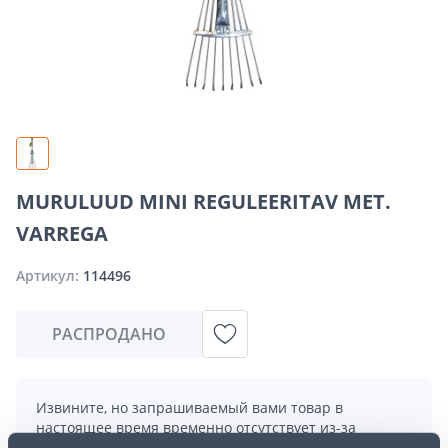
MURULUUD MINI REGULEERITAV MET.
VARREGA
Артикул:
114496
РАСПРОДАНО
Извините, но запрашиваемый вами товар в
настоящее время временно отсутствует из-за
большого спроса. Однако мы предлагаем отличные