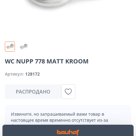
WC NUPP 778 MATT KROOM
Артикул:
128172
РАСПРОДАНО
Извините, но запрашиваемый вами товар в
настоящее время временно отсутствует из-за
большого спроса. Однако мы предлагаем отличные
альтернативы из той же
категории товаров
, которые