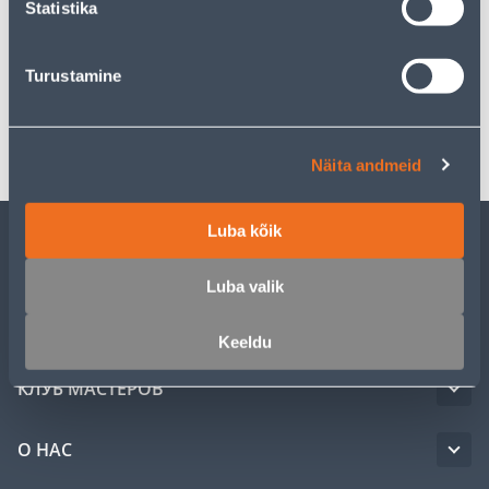
Statistika
Спецификация
Turustamine
Транспорт
Näita andmeid
Luba kõik
ОБСЛУЖИВАНИЕ ЧАСТНЫХ КЛИЕНТОВ
Luba valik
УСЛУГИ
Keeldu
КЛУБ МАСТЕРОВ
О НАС