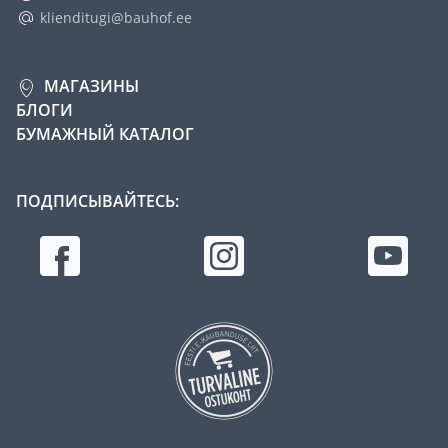
klienditugi@bauhof.ee
МАГАЗИНЫ
БЛОГИ
БУМАЖНЫЙ КАТАЛОГ
ПОДПИСЫВАЙТЕСЬ: