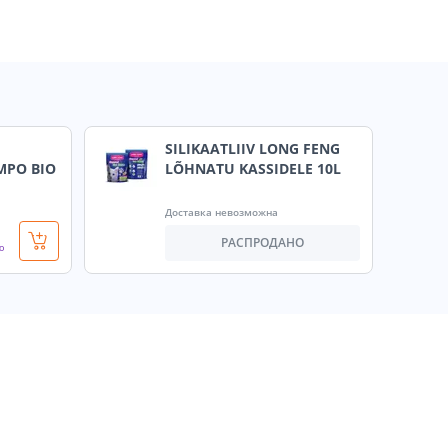
SILIKAATLIIV LONG FENG
MPO BIO
LÕHNATU KASSIDELE 10L
Доставка невозможна
РАСПРОДАНО
о