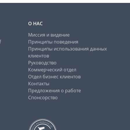
О НАС
Миссия и видение
f
Принципы поведения
Принципы использования данных
клиентов
Руководство
Коммерческий отдел
Отдел бизнес клиентов
Контакты
Предложения о работе
Спонсорство