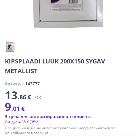
KIPSPLAADI LUUK 200X150 SYGAV
METALLIST
Артикул:
143777
13
.86 €
/tk
9
.01 €
Э-цена для авторизированного клиента
Скидка
4
.
85 €
(35%)
Специальные цены интернет-магазина могут отличаться от
цен обычного магазина