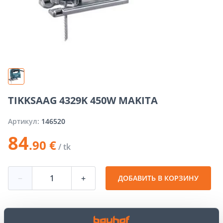
TIKKSAAG 4329K 450W MAKITA
Артикул:
146520
84
.90 €
/ tk
−
+
ДОБАВИТЬ В КОРЗИНУ