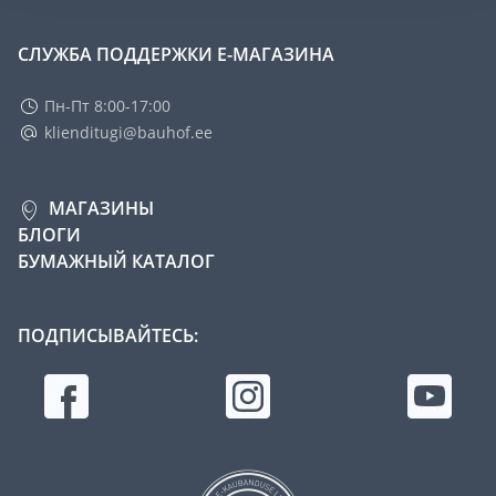
СЛУЖБА ПОДДЕРЖКИ Е-МАГАЗИНА
Пн-Пт 8:00-17:00
klienditugi@bauhof.ee
МАГАЗИНЫ
БЛОГИ
БУМАЖНЫЙ КАТАЛОГ
ПОДПИСЫВАЙТЕСЬ: