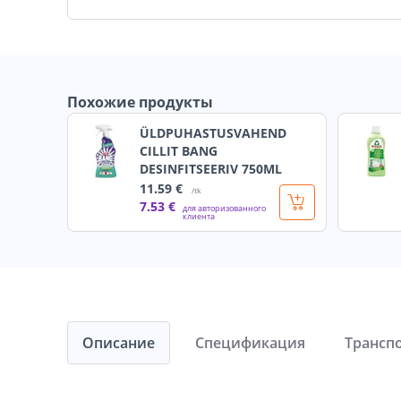
Похожие продукты
ÜLDPUHASTUSVAHEND
CILLIT BANG
DESINFITSEERIV 750ML
11
.59 €
/tk
7
.53 €
для авторизованного
клиента
Описание
Спецификация
Трансп