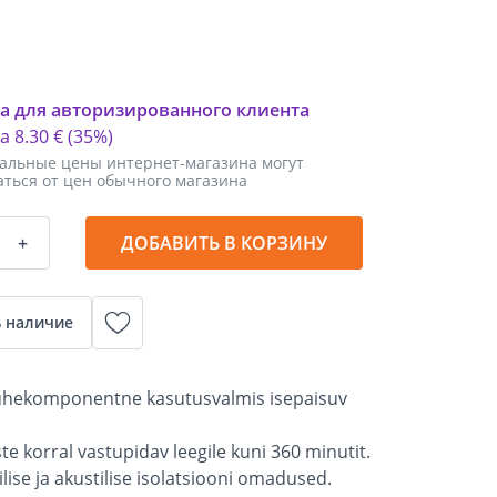
а для авторизированного клиента
ка
8
.
30 €
(35%)
альные цены интернет-магазина могут
аться от цен обычного магазина
+
ДОБАВИТЬ В КОРЗИНУ
 наличие
 ühekomponentne kasutusvalmis isepaisuv
te korral vastupidav leegile kuni 360 minutit.
lise ja akustilise isolatsiooni omadused.