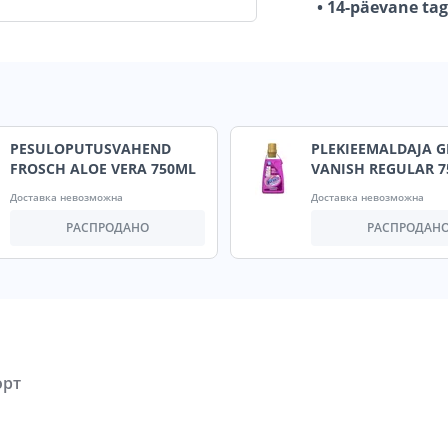
• 14-päevane ta
PESULOPUTUSVAHEND
PLEKIEEMALDAJA G
FROSCH ALOE VERA 750ML
VANISH REGULAR 
Доставка невозможна
Доставка невозможна
РАСПРОДАНО
РАСПРОДАН
орт