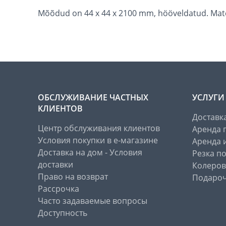
Mõõdud on 44 x 44 x 2100 mm, hööveldatud. Materj
ОБСЛУЖИВАНИЕ ЧАСТНЫХ
УСЛУГИ
КЛИЕНТОВ
Доставк
Центр обслуживания клиентов
Аренда 
Условия покупки в е-магазине
Аренда 
Доставка на дом - Условия
Резка п
доставки
Колеров
Право на возврат
Подароч
Рассрочка
Часто задаваемые вопросы
Доступность