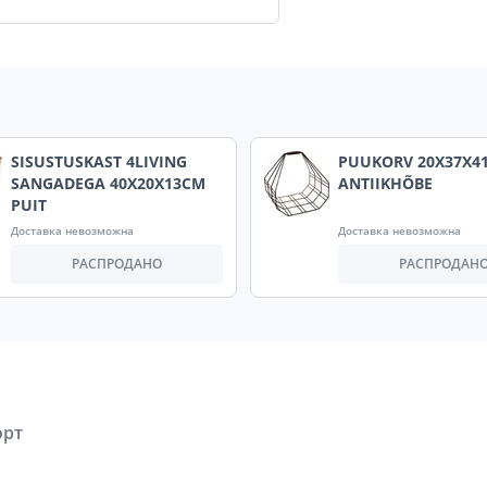
SISUSTUSKAST 4LIVING
PUUKORV 20X37X4
SANGADEGA 40X20X13CM
ANTIIKHÕBE
PUIT
Доставка невозможна
Доставка невозможна
РАСПРОДАНО
РАСПРОДАН
орт