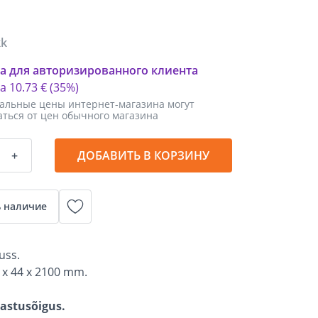
kk
а для авторизированного клиента
ка
10
.
73 €
(35%)
альные цены интернет-магазина могут
аться от цен обычного магазина
+
ДОБАВИТЬ В КОРЗИНУ
 наличие
uss.
 x 44 x 2100 mm.
gastusõigus.