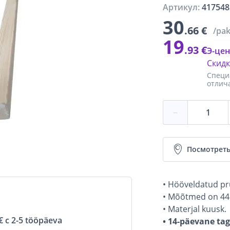
Артикул:
417548
30
.66 €
/pa
19
.93 €
Э-цен
Скид
Специ
отлич
−
Посмотреть
• Hööveldatud pr
• Mõõtmed on 44
• Materjal kuusk.
 с 2-5 tööpäeva
• 14-päevane ta