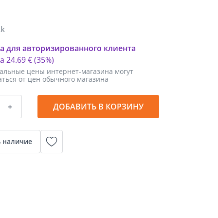
kk
а для авторизированного клиента
ка
24
.
69 €
(35%)
альные цены интернет-магазина могут
аться от цен обычного магазина
+
ДОБАВИТЬ В КОРЗИНУ
 наличие