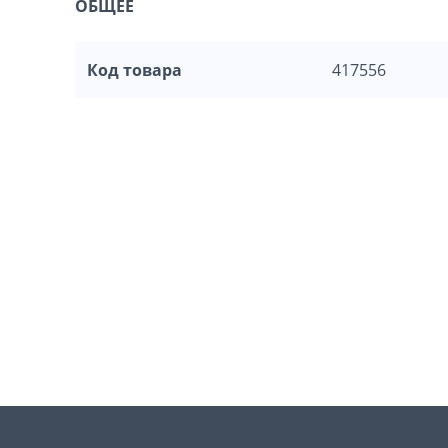
ОБЩЕЕ
Код товара
417556