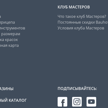
КЛУБ МАСТЕРОВ
а
Что такое клуб Мастеров?
прицепа
Постоянные скидки Bauho
инструментов
Условия клуба Мастеров
о размерам
ка красок
ная карта
ПОДПИСЫВАЙТЕСЬ:
АЗИНЫ
ЫЙ КАТАЛОГ