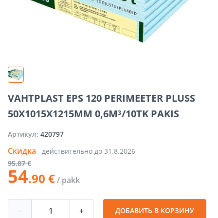
VAHTPLAST EPS 120 PERIMEETER PLUSS
50X1015X1215MM 0,6M³/10TK PAKIS
Артикул:
420797
Скидка
действительно до
31.8.2026
95
.87 €
54
.90 €
/ pakk
−
+
ДОБАВИТЬ В КОРЗИНУ