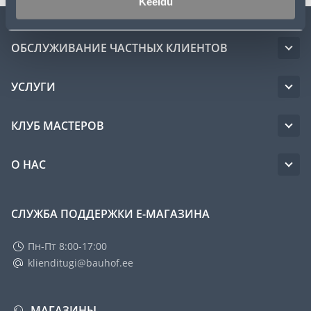
Keeldu
ОБСЛУЖИВАНИЕ ЧАСТНЫХ КЛИЕНТОВ
УСЛУГИ
КЛУБ МАСТЕРОВ
О НАС
СЛУЖБА ПОДДЕРЖКИ Е-МАГАЗИНА
Пн-Пт 8:00-17:00
klienditugi@bauhof.ee
МАГАЗИНЫ