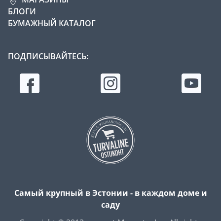
БЛОГИ
БУМАЖНЫЙ КАТАЛОГ
ПОДПИСЫВАЙТЕСЬ:
Самый крупный в Эстонии - в каждом доме и
саду