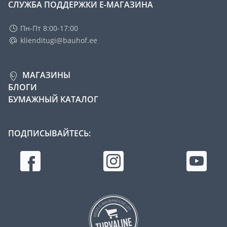
СЛУЖБА ПОДДЕРЖКИ Е-МАГАЗИНА
Пн-Пт 8:00-17:00
klienditugi@bauhof.ee
МАГАЗИНЫ
БЛОГИ
БУМАЖНЫЙ КАТАЛОГ
ПОДПИСЫВАЙТЕСЬ: