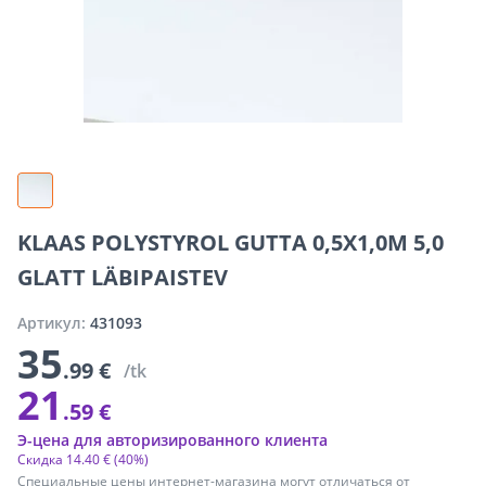
KLAAS POLYSTYROL GUTTA 0,5X1,0M 5,0
GLATT LÄBIPAISTEV
Артикул:
431093
35
.99 €
/tk
21
.59 €
Э-цена для авторизированного клиента
Скидка
14
.
40 €
(40%)
Специальные цены интернет-магазина могут отличаться от