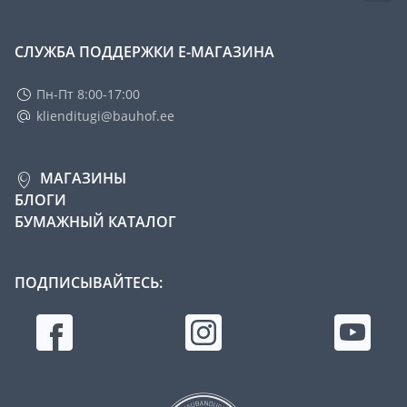
СЛУЖБА ПОДДЕРЖКИ Е-МАГАЗИНА
Пн-Пт 8:00-17:00
klienditugi@bauhof.ee
МАГАЗИНЫ
БЛОГИ
БУМАЖНЫЙ КАТАЛОГ
ПОДПИСЫВАЙТЕСЬ: