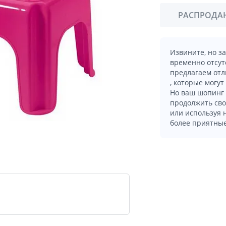
РАСПРОДА
Извините, но з
временно отсут
предлагаем отл
, которые могут
Но ваш шопинг 
продолжить сво
или используя
более приятные