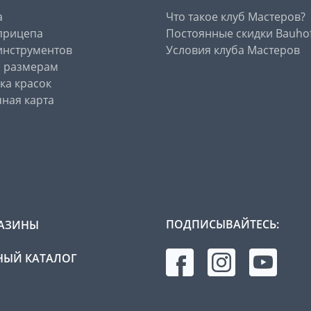
а
Что такое клуб Мастеров?
прицепа
Постоянные скидки Bauho
инструментов
Условия клуба Мастеров
о размерам
ка красок
ная карта
ПОДПИСЫВАЙТЕСЬ:
АЗИНЫ
ЫЙ КАТАЛОГ