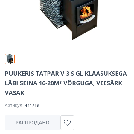
PUUKERIS TATPAR V-3 S GL KLAASUKSEGA
LÄBI SEINA 16-20M³ VÕRGUGA, VEESÄRK
VASAK
Артикул:
441719
РАСПРОДАНО