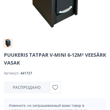
PUUKERIS TATPAR V-MINI 6-12M³ VEESÄRK
VASAK
Артикул:
441727
РАСПРОДАНО
Извините, но запрашиваемый вами товар в