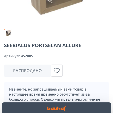
SEEBIALUS PORTSELAN ALLURE
Артикул:
452005
РАСПРОДАНО
Извините, но запрашиваемый вами товар в
настоящее время временно отсутствует из-за
большого спроса. Однако мы предлагаем отличные
альтернативы из той же
категории товаров
, которые
могут вам понравиться!