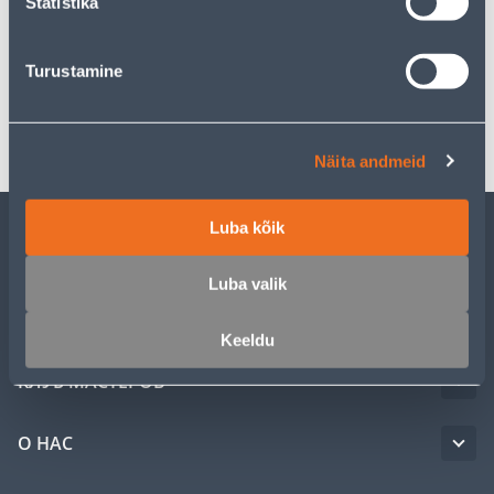
Statistika
Спецификация
Turustamine
Транспорт
Näita andmeid
Luba kõik
ОБСЛУЖИВАНИЕ ЧАСТНЫХ КЛИЕНТОВ
Luba valik
УСЛУГИ
Keeldu
КЛУБ МАСТЕРОВ
О НАС