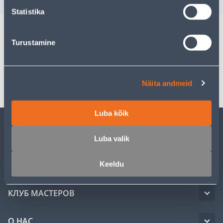
Statistika
Turustamine
Спецификация
Транспорт
Näita andmeid
Luba kõik
ОБСЛУЖИВАНИЕ ЧАСТНЫХ КЛИЕНТОВ
Luba valik
Keeldu
УСЛУГИ
КЛУБ МАСТЕРОВ
О НАС