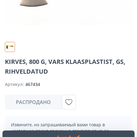
KIRVES, 800 G, VARS KLAASPLASTIST, GS,
RIHVELDATUD
Артикул:
467434
РАСПРОДАНО
Извините, но запрашиваемый вами товар в
настоящее время временно отсутствует из-за
большого спроса. Однако мы предлагаем отличные