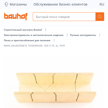
RAKIS KALDLÕIGETE TEGEMISEKS, 300 X 70, SL, PUIT - Bauho
Магазины
Обслуживание бизнес-клиентов
RU
Строительный магазин Bauhof
Электроинструменты и металлические изделия
Ручные инструменты
Пилы и приспособления для пиления
RAKIS KALDLÕIGETE TEGEMISEKS, 300 X 70, SL, PUIT