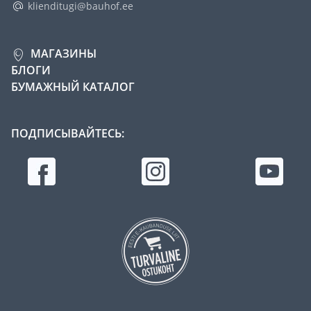
klienditugi@bauhof.ee
МАГАЗИНЫ
БЛОГИ
БУМАЖНЫЙ КАТАЛОГ
ПОДПИСЫВАЙТЕСЬ: