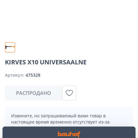
KIRVES X10 UNIVERSAALNE
Артикул:
475328
РАСПРОДАНО
Извините, но запрашиваемый вами товар в
настоящее время временно отсутствует из-за
большого спроса. Однако мы предлагаем отличные
альтернативы из той же
категории товаров
, которые