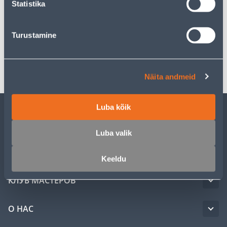
Statistika
Спецификация
Turustamine
Транспорт
Näita andmeid
Luba kõik
ОБСЛУЖИВАНИЕ ЧАСТНЫХ КЛИЕНТОВ
Luba valik
УСЛУГИ
Keeldu
КЛУБ МАСТЕРОВ
О НАС