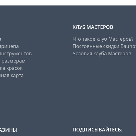
КЛУБ МАСТЕРОВ
а
Что такое клуб Мастеров?
прицепа
Постоянные скидки Bauho
инструментов
Условия клуба Мастеров
о размерам
ка красок
ная карта
ПОДПИСЫВАЙТЕСЬ:
АЗИНЫ