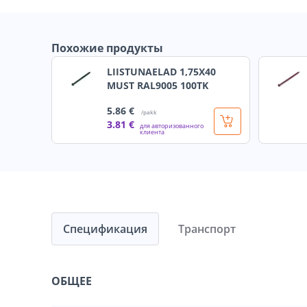
Похожие продукты
LIISTUNAELAD 1,75X40
MUST RAL9005 100TK
5
.86 €
/pakk
3
.81 €
для авторизованного
клиента
Спецификация
Транспорт
ОБЩЕЕ