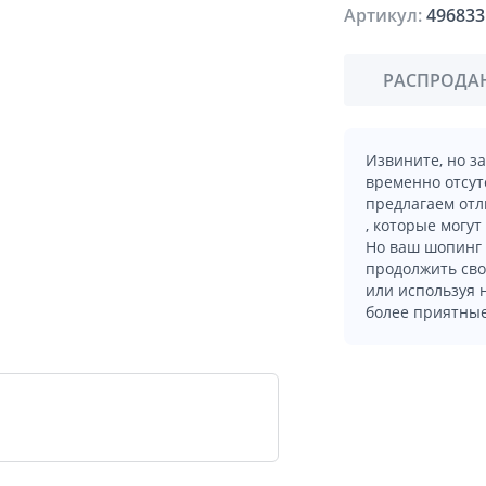
Артикул:
496833
РАСПРОДА
Извините, но з
временно отсут
предлагаем отл
, которые могут
Но ваш шопинг 
продолжить сво
или используя
более приятные