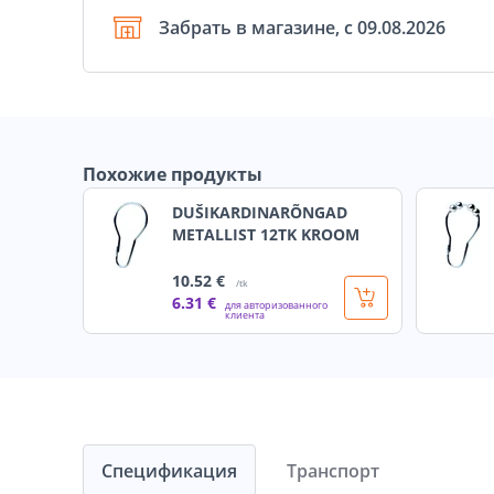
Забрать в магазине, с 09.08.2026
Похожие продукты
DUŠIKARDINARÕNGAD
METALLIST 12TK KROOM
10
.52 €
/tk
6
.31 €
для авторизованного
клиента
Спецификация
Транспорт