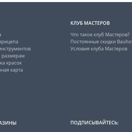
КЛУБ МАСТЕРОВ
а
Что такое клуб Мастеров?
прицепа
Постоянные скидки Bauho
инструментов
Условия клуба Мастеров
о размерам
ка красок
ная карта
ПОДПИСЫВАЙТЕСЬ:
АЗИНЫ