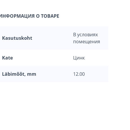
ИНФОРМАЦИЯ О ТОВАРЕ
В условиях
Kasutuskoht
помещения
Kate
Цинк
Läbimõõt, mm
12.00