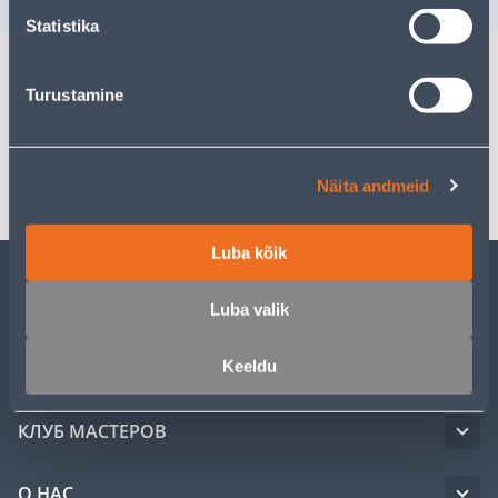
Statistika
Turustamine
Спецификация
Транспорт
Näita andmeid
Luba kõik
ОБСЛУЖИВАНИЕ ЧАСТНЫХ КЛИЕНТОВ
Luba valik
Keeldu
УСЛУГИ
КЛУБ МАСТЕРОВ
О НАС