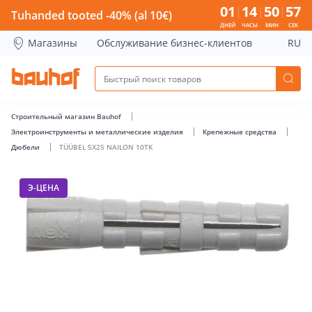
TÜÜBEL 5X25 NAILON 10TK - Bauhof has loaded
01
14
50
57
Tuhanded tooted -40% (al 10€)
ДНЕЙ
ЧАСЫ
МИН
СЕК
Магазины
Обслуживание бизнес-клиентов
RU
Строительный магазин Bauhof
Электроинструменты и металлические изделия
Крепежные средства
Дюбели
TÜÜBEL 5X25 NAILON 10TK
Э-ЦЕНА