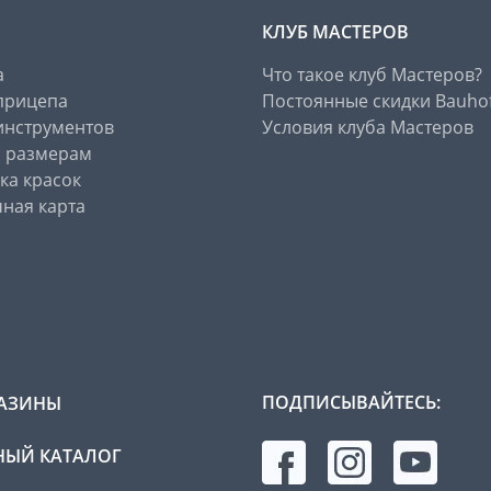
КЛУБ МАСТЕРОВ
а
Что такое клуб Мастеров?
прицепа
Постоянные скидки Bauho
инструментов
Условия клуба Мастеров
о размерам
ка красок
ная карта
ПОДПИСЫВАЙТЕСЬ:
АЗИНЫ
ЫЙ КАТАЛОГ