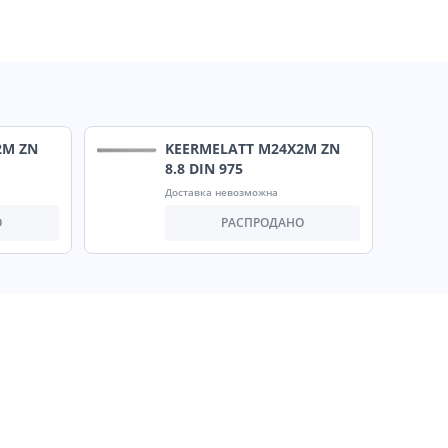
2M ZN
KEERMELATT M24X2M ZN
8.8 DIN 975
Доставка невозможна
О
РАСПРОДАНО