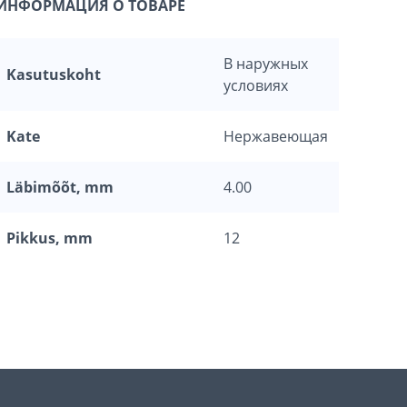
ИНФОРМАЦИЯ О ТОВАРЕ
В наружных
Kasutuskoht
условиях
Kate
Нержавеющая
Läbimõõt, mm
4.00
Pikkus, mm
12