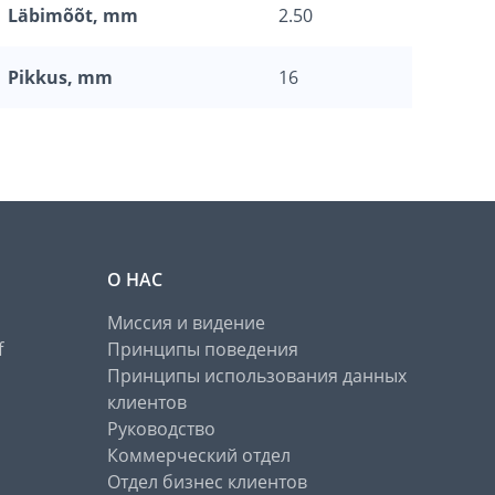
Läbimõõt, mm
2.50
Pikkus, mm
16
О НАС
Миссия и видение
f
Принципы поведения
Принципы использования данных
клиентов
Руководство
Коммерческий отдел
Отдел бизнес клиентов