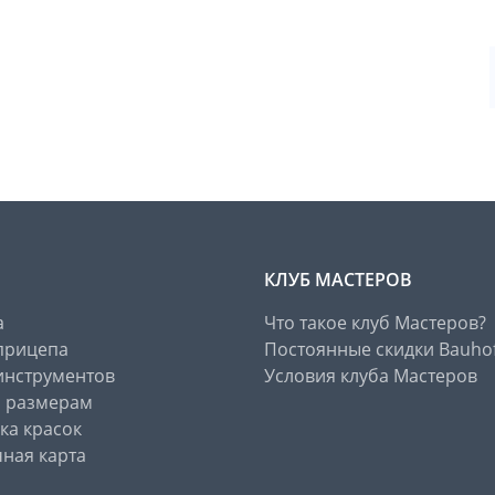
КЛУБ МАСТЕРОВ
а
Что такое клуб Мастеров?
прицепа
Постоянные скидки Bauho
инструментов
Условия клуба Мастеров
о размерам
ка красок
ная карта