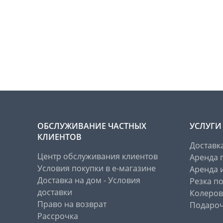
ОБСЛУЖИВАНИЕ ЧАСТНЫХ
УСЛУГИ
КЛИЕНТОВ
Доставк
Центр обслуживания клиентов
Аренда 
Условия покупки в е-магазине
Аренда 
Доставка на дом - Условия
Резка п
доставки
Колеров
Право на возврат
Подароч
Рассрочка