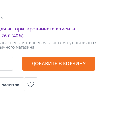
kk
для авторизированного клиента
4
.
26 €
(40%)
ные цены интернет-магазина могут отличаться
бычного магазина
+
ДОБАВИТЬ В КОРЗИНУ
 наличие