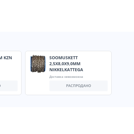
M KZN
SOOMUSKETT
2,5X8,0X9,0MM
NIKKELKATTEGA
Доставка невозможна
О
РАСПРОДАНО