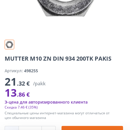
MUTTER M10 ZN DIN 934 200TK PAKIS
Артикул:
498255
21
.32 €
/pakk
13
.86 €
Э-цена для авторизированного клиента
Скидка
7
.
46 €
(35%)
Специальные цены интернет-магазина могут отличаться от
цен обычного магазина