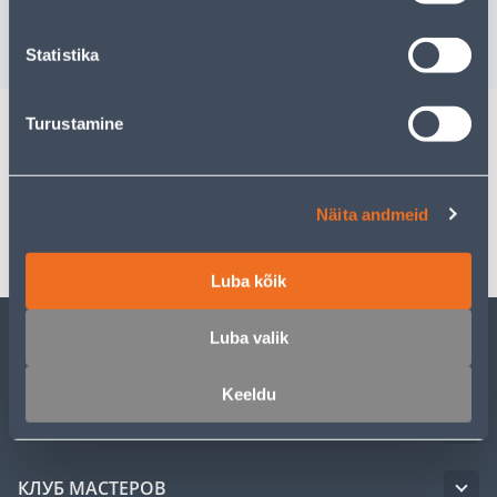
Доставка невозможна
РАСПРОДАНО
Statistika
Turustamine
Спецификация
Näita andmeid
Транспорт
Luba kõik
Luba valik
ОБСЛУЖИВАНИЕ ЧАСТНЫХ КЛИЕНТОВ
Keeldu
УСЛУГИ
КЛУБ МАСТЕРОВ