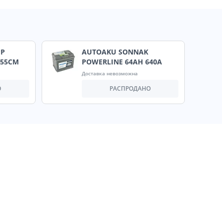
PP
AUTOAKU SONNAK
X55CM
POWERLINE 64AH 640A
Доставка невозможна
О
РАСПРОДАНО