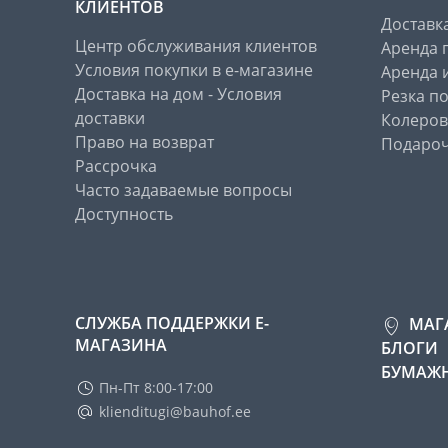
КЛИЕНТОВ
Доставк
Центр обслуживания клиентов
Аренда 
Условия покупки в е-магазине
Аренда 
Доставка на дом - Условия
Резка п
доставки
Колеров
Право на возврат
Подароч
Рассрочка
Часто задаваемые вопросы
Доступность
СЛУЖБА ПОДДЕРЖКИ Е-
МАГ
МАГАЗИНА
БЛОГИ
БУМАЖН
Пн-Пт 8:00-17:00
klienditugi@bauhof.ee