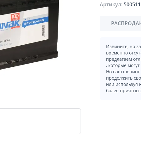
Артикул:
500511
РАСПРОДА
Извините, но з
временно отсут
предлагаем отл
, которые могут
Но ваш шопинг 
продолжить сво
или используя
более приятные