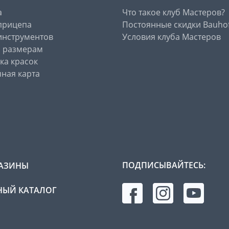
а
Что такое клуб Мастеров?
прицепа
Постоянные скидки Bauho
инструментов
Условия клуба Мастеров
о размерам
ка красок
ная карта
ПОДПИСЫВАЙТЕСЬ:
АЗИНЫ
ЫЙ КАТАЛОГ