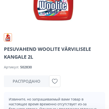
PESUVAHEND WOOLITE VÄRVILISELE
KANGALE 2L
Артикул:
502830
РАСПРОДАНО
Извините, но запрашиваемый вами товар в
настоящее время временно отсутствует из-за
большого спроса. Однако мы предлагаем отличные