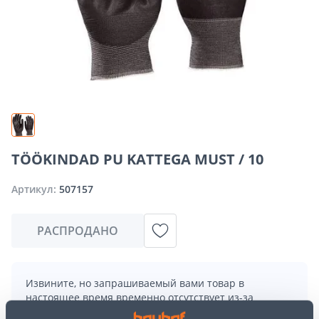
TÖÖKINDAD PU KATTEGA MUST / 10
Артикул:
507157
РАСПРОДАНО
Извините, но запрашиваемый вами товар в
настоящее время временно отсутствует из-за
большого спроса. Однако мы предлагаем отличные