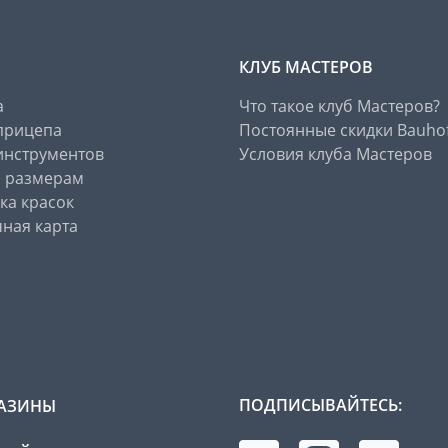
КЛУБ МАСТЕРОВ
а
Что такое клуб Мастеров?
прицепа
Постоянные скидки Bauho
инструментов
Условия клуба Мастеров
о размерам
ка красок
ная карта
ПОДПИСЫВАЙТЕСЬ:
АЗИНЫ