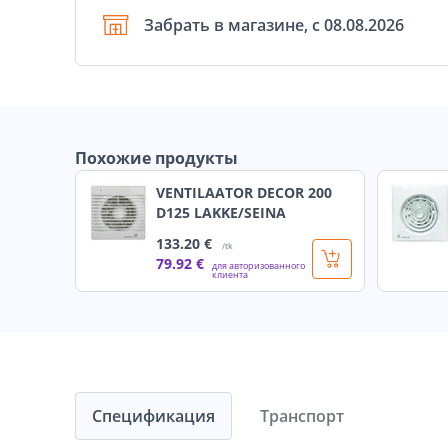
Забрать в магазине, с 08.08.2026
Похожие продукты
VENTILAATOR DECOR 200
D125 LAKKE/SEINA
133
.20 €
/tk
79
.92 €
для авторизованного
клиента
Спецификация
Транспорт