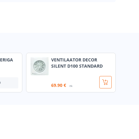
ERIGA
VENTILAATOR DECOR
SILENT D100 STANDARD
О
69
.90 €
/tk