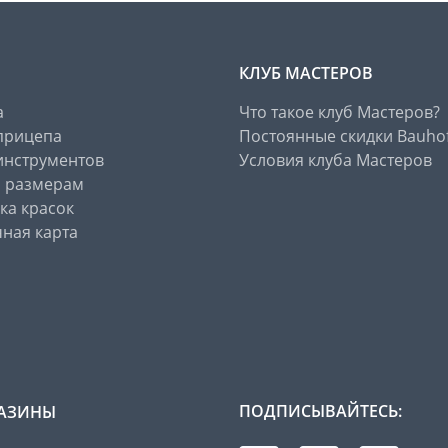
КЛУБ МАСТЕРОВ
а
Что такое клуб Мастеров?
прицепа
Постоянные скидки Bauho
инструментов
Условия клуба Мастеров
о размерам
ка красок
ная карта
ПОДПИСЫВАЙТЕСЬ:
АЗИНЫ