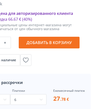
tk
цена для авторизированного клиента
идка
66
.
67 €
(40%)
циальные цены интернет-магазина могут
ичаться от цен обычного магазина
+
ДОБАВИТЬ В КОРЗИНУ
 наличие
 рассрочки
Платежи
Ежемесячный платеж
27
.78 €