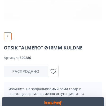
OTSIK "ALMERO" Ø16MM KULDNE
Артикул:
520286
РАСПРОДАНО
Извините, но запрашиваемый вами товар в
настоящее время временно отсутствует из-за
большого спроса. Однако мы предлагаем отличные
альтернативы из той же
категории товаров
, которые