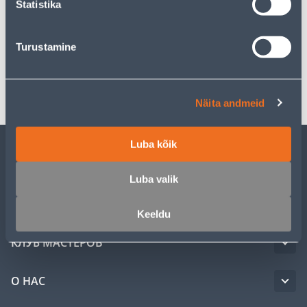
Statistika
Спецификация
Turustamine
Транспорт
Näita andmeid
Luba kõik
ОБСЛУЖИВАНИЕ ЧАСТНЫХ КЛИЕНТОВ
Luba valik
УСЛУГИ
Keeldu
КЛУБ МАСТЕРОВ
О НАС