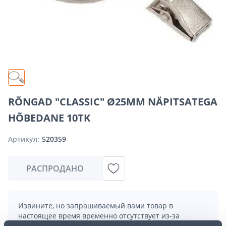
RÕNGAD "CLASSIC" Ø25MM NÄPITSATEGA
HÕBEDANE 10TK
Артикул:
520359
РАСПРОДАНО
Извините, но запрашиваемый вами товар в
настоящее время временно отсутствует из-за
большого спроса. Однако мы предлагаем отличные