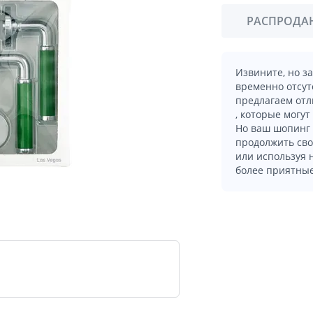
РАСПРОДА
Извините, но з
временно отсут
предлагаем отл
, которые могут
Но ваш шопинг 
продолжить сво
или используя
более приятные