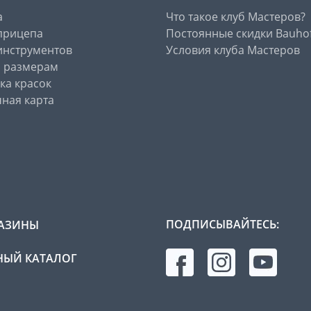
а
Что такое клуб Мастеров?
прицепа
Постоянные скидки Bauho
инструментов
Условия клуба Мастеров
о размерам
ка красок
ная карта
ПОДПИСЫВАЙТЕСЬ:
АЗИНЫ
ЫЙ КАТАЛОГ