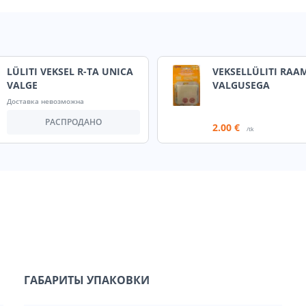
LÜLITI VEKSEL R-TA UNICA
VEKSELLÜLITI RAA
VALGE
VALGUSEGA
Доставка невозможна
РАСПРОДАНО
2
.00 €
/tk
ГАБАРИТЫ УПАКОВКИ