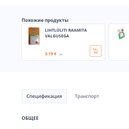
Похожие продукты
LIHTLÜLITI RAAMITA
VALGUSEGA
3
.19 €
/tk
Спецификация
Транспорт
ОБЩЕЕ