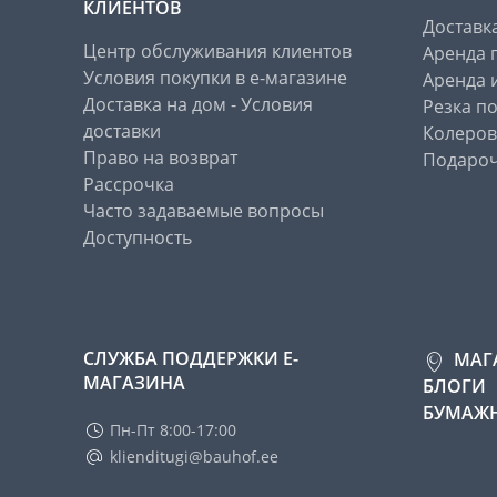
КЛИЕНТОВ
Доставк
Центр обслуживания клиентов
Аренда 
Условия покупки в е-магазине
Аренда 
Доставка на дом - Условия
Резка п
доставки
Колеров
Право на возврат
Подароч
Рассрочка
Часто задаваемые вопросы
Доступность
СЛУЖБА ПОДДЕРЖКИ Е-
МАГ
МАГАЗИНА
БЛОГИ
БУМАЖН
Пн-Пт 8:00-17:00
klienditugi@bauhof.ee