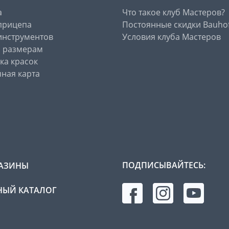
а
Что такое клуб Мастеров?
прицепа
Постоянные скидки Bauho
инструментов
Условия клуба Мастеров
о размерам
ка красок
ная карта
ПОДПИСЫВАЙТЕСЬ:
АЗИНЫ
ЫЙ КАТАЛОГ