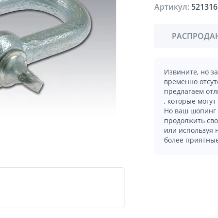
Артикул:
521316
РАСПРОДА
Извините, но з
временно отсут
предлагаем отл
, которые могут
Но ваш шопинг 
продолжить сво
или используя
более приятные