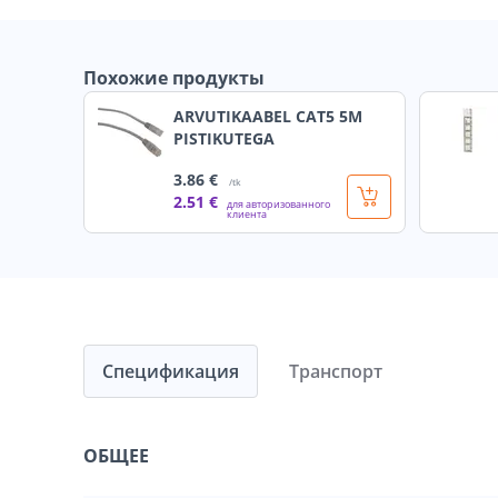
Похожие продукты
ARVUTIKAABEL CAT5 5M
PISTIKUTEGA
3
.86 €
/tk
2
.51 €
для авторизованного
клиента
Спецификация
Транспорт
ОБЩЕЕ