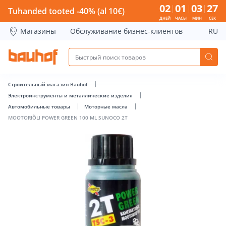
MOOTORIÕLI POWER GREEN 100 ML SUNOCO 2T - Bauhof ha
02
01
03
27
Tuhanded tooted -40% (al 10€)
ДНЕЙ
ЧАСЫ
МИН
СЕК
Магазины
Обслуживание бизнес-клиентов
RU
Строительный магазин Bauhof
Электроинструменты и металлические изделия
Автомобильные товары
Моторные масла
MOOTORIÕLI POWER GREEN 100 ML SUNOCO 2T