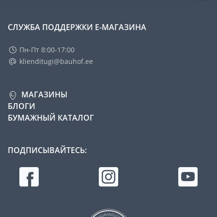
СЛУЖБА ПОДДЕРЖКИ Е-МАГАЗИНА
Пн-Пт 8:00-17:00
klienditugi@bauhof.ee
МАГАЗИНЫ
БЛОГИ
БУМАЖНЫЙ КАТАЛОГ
ПОДПИСЫВАЙТЕСЬ: