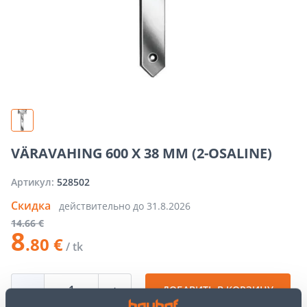
VÄRAVAHING 600 X 38 MM (2-OSALINE)
Артикул:
528502
Скидка
действительно до
31.8.2026
14
.66 €
8
.80 €
/ tk
−
+
ДОБАВИТЬ В КОРЗИНУ