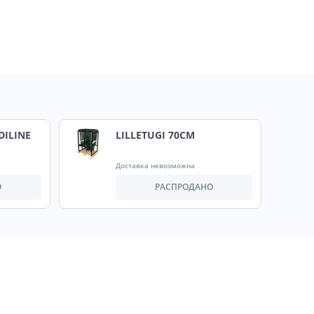
DILINE
LILLETUGI 70CM
Доставка невозможна
О
РАСПРОДАНО