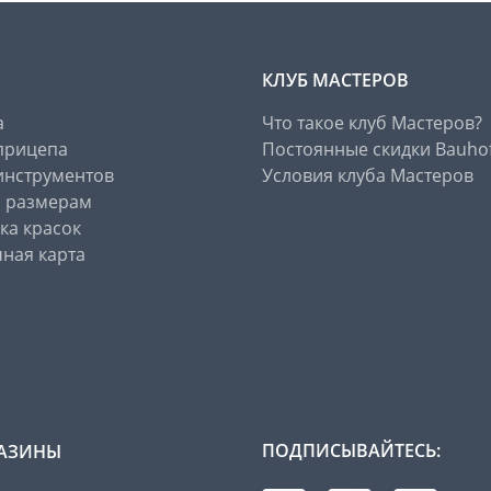
КЛУБ МАСТЕРОВ
а
Что такое клуб Мастеров?
прицепа
Постоянные скидки Bauho
инструментов
Условия клуба Мастеров
о размерам
ка красок
ная карта
ПОДПИСЫВАЙТЕСЬ:
АЗИНЫ