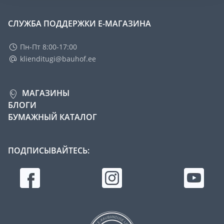
СЛУЖБА ПОДДЕРЖКИ Е-МАГАЗИНА
Пн-Пт 8:00-17:00
klienditugi@bauhof.ee
МАГАЗИНЫ
БЛОГИ
БУМАЖНЫЙ КАТАЛОГ
ПОДПИСЫВАЙТЕСЬ: