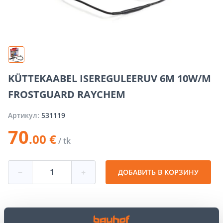
KÜTTEKAABEL ISEREGULEERUV 6M 10W/M
FROSTGUARD RAYCHEM
Артикул:
531119
70
.00 €
/ tk
−
+
ДОБАВИТЬ В КОРЗИНУ