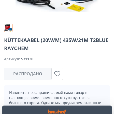
KÜTTEKAABEL (20W/M) 435W/21M T2BLUE
RAYCHEM
Артикул:
531130
РАСПРОДАНО
Извините, но запрашиваемый вами товар в
настоящее время временно отсутствует из-за
большого спроса. Однако мы предлагаем отличные
альтернативы из той же
категории товаров
, которые
могут вам понравиться!