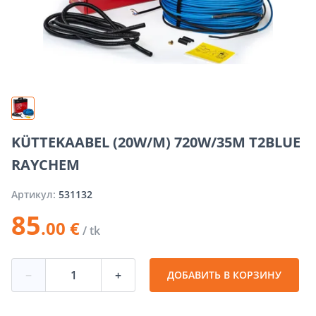
KÜTTEKAABEL (20W/M) 720W/35M T2BLUE
RAYCHEM
Артикул:
531132
85
.00 €
/ tk
−
+
ДОБАВИТЬ В КОРЗИНУ