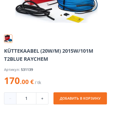
KÜTTEKAABEL (20W/M) 2015W/101M
T2BLUE RAYCHEM
Артикул:
531139
170
.00 €
/ tk
−
+
ДОБАВИТЬ В КОРЗИНУ