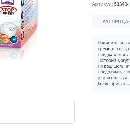
Артикул:
533404
РАСПРОДА
Извините, но з
временно отсут
предлагаем отл
, которые могут
Но ваш шопинг 
продолжить сво
или используя
более приятные