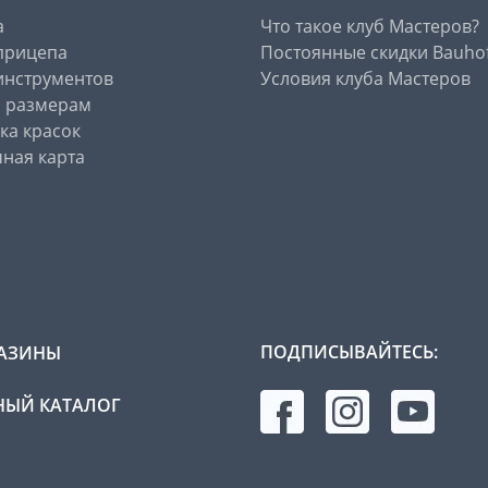
а
Что такое клуб Мастеров?
прицепа
Постоянные скидки Bauho
инструментов
Условия клуба Мастеров
о размерам
ка красок
ная карта
ПОДПИСЫВАЙТЕСЬ:
АЗИНЫ
ЫЙ КАТАЛОГ