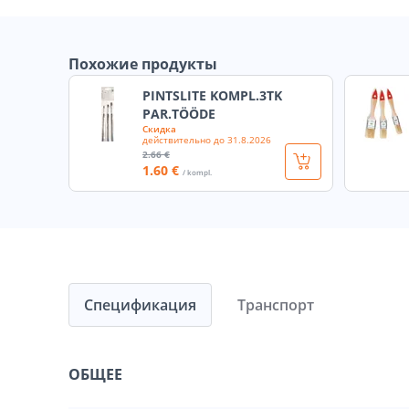
Похожие продукты
PINTSLITE KOMPL.3TK
PAR.TÖÖDE
Скидка
действительно до
31.8.2026
2
.66 €
1
.60 €
/ kompl.
Спецификация
Транспорт
ОБЩЕЕ