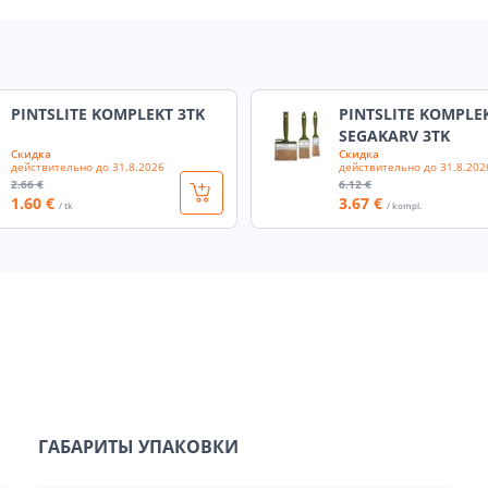
PINTSLITE KOMPLEKT 3TK
PINTSLITE KOMPLE
SEGAKARV 3TK
Скидка
Скидка
действительно до
31.8.2026
действительно до
31.8.202
2
.66 €
6
.12 €
1
.60 €
3
.67 €
/ tk
/ kompl.
ГАБАРИТЫ УПАКОВКИ