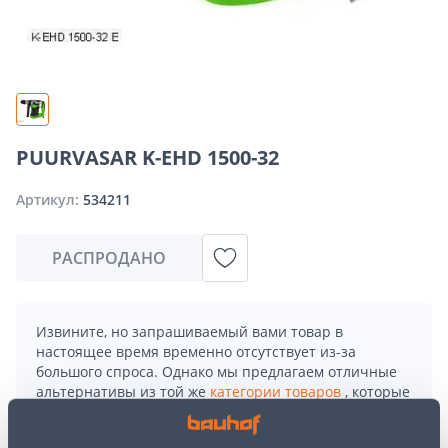
PUURVASAR K-EHD 1500-32
Артикул:
534211
РАСПРОДАНО
Извините, но запрашиваемый вами товар в
настоящее время временно отсутствует из-за
большого спроса. Однако мы предлагаем отличные
альтернативы из той же
категории товаров
, которые
могут вам понравиться!
Но ваш шопинг не должен заканчиваться здесь - вы