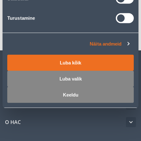
Спецификация
Turustamine
Транспорт
Näita andmeid
Luba kõik
ОБСЛУЖИВАНИЕ ЧАСТНЫХ КЛИЕНТОВ
Luba valik
УСЛУГИ
Keeldu
КЛУБ МАСТЕРОВ
О НАС