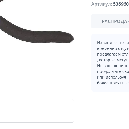
Артикул:
536960
РАСПРОДА
Извините, но з
временно отсут
предлагаем отл
, которые могут
Но ваш шопинг 
продолжить сво
или используя
более приятные