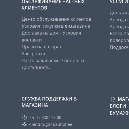
ОБСЛУЖИВАНИЕ ЧАСТНЫХ
УСЛУГИ
КЛИЕНТОВ
Доставк
Центр обслуживания клиентов
Аренда 
Условия покупки в е-магазине
Аренда 
Доставка на дом - Условия
Резка п
доставки
Колеров
Право на возврат
Подароч
Рассрочка
Часто задаваемые вопросы
Доступность
СЛУЖБА ПОДДЕРЖКИ Е-
МАГ
МАГАЗИНА
БЛОГИ
БУМАЖН
Пн-Пт 8:00-17:00
klienditugi@bauhof.ee