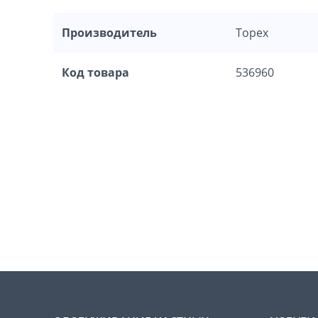
Производитель
Topex
Код товара
536960