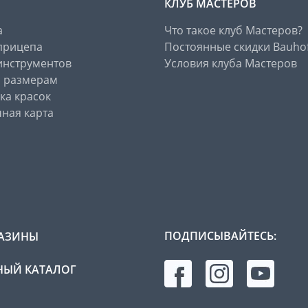
КЛУБ МАСТЕРОВ
а
Что такое клуб Мастеров?
прицепа
Постоянные скидки Bauho
инструментов
Условия клуба Мастеров
о размерам
ка красок
ная карта
ПОДПИСЫВАЙТЕСЬ:
АЗИНЫ
ЫЙ КАТАЛОГ