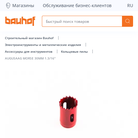
AUGUSAAG MORSE 30MM 1.3/16&quot; - Bauhof has loade
Магазины
Обслуживание бизнес-клиентов
RU
Строительный магазин Bauhof
Электроинструменты и металлические изделия
Аксессуары для инструментов
Кольцевые пилы
AUGUSAAG MORSE 30MM 1.3/16"